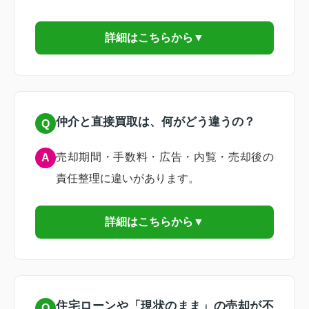
詳細はこちらから▼
仲介と直接買取は、何がどう違うの？
Q
売却期間・手数料・広告・内覧・売却後の
A
責任整理に違いがあります。
詳細はこちらから▼
住宅ローンや「現状のまま」の売却が不
Q