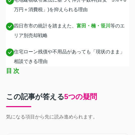
万円＋消費税」)を抑えられる理由
四日市市の統計を踏まえた、
富田・楠・笹川
等のエ
リア別売却戦略
住宅ローン残債や不用品があっても「現状のまま」
相談できる理由
目次
この記事が答える
5つの疑問
気になる項目から先に読み進められます。