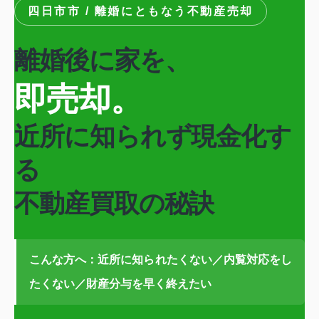
四日市市 / 離婚にともなう不動産売却
離婚後に家を、
即売却。
近所に知られず現金化す
る
不動産買取の秘訣
こんな方へ：近所に知られたくない／内覧対応をし
たくない／財産分与を早く終えたい