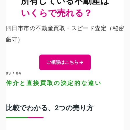
所有している不動産は
いくらで売れる？
四日市市の不動産買取・スピード査定（秘密
厳守）
ご相談はこちら
03 / 04
仲介と直接買取の決定的な違い
比較でわかる、
2つの売り方