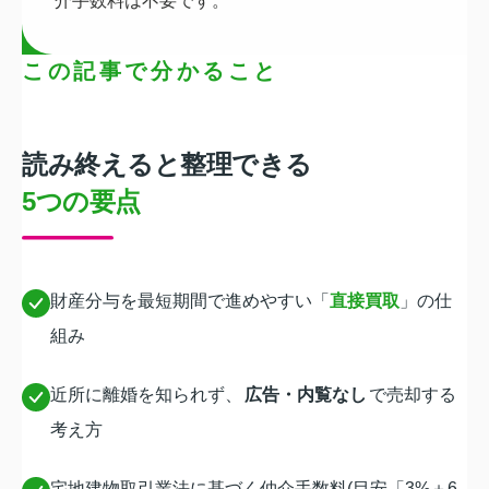
介手数料は不要です。
この記事で分かること
読み終えると整理できる
5つの要点
財産分与を最短期間で進めやすい「
直接買取
」の仕
組み
近所に離婚を知られず、
広告・内覧なし
で売却する
考え方
宅地建物取引業法に基づく仲介手数料(目安「3%＋6