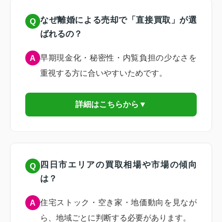
なぜ離婚による売却で「直接買取」が選
Q
ばれるの？
早期現金化・秘密性・内覧負担の少なさを
A
重視する方に合いやすいためです。
詳細はこちらから▼
四日市エリアの買取相場や市場の傾向
Q
は？
住宅ストック・空き家・地価動向を見なが
A
ら、地域ごとに判断する必要があります。