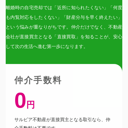
離婚時の自宅売却では「近所に知られたくない」「何度
も内覧対応をしたくない」「財産分与を早く終えたい」
という悩みが重なりがちです。仲介だけでなく、不動産
会社が直接買主となる「直接買取」を知ることが、安心
して次の生活へ進む第一歩になります。
仲介手数料
0
円
サルビア不動産が直接買主となる取引なら、仲