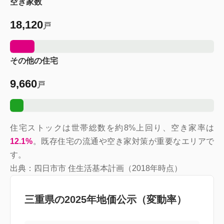
空き家数
18,120
戸
その他の住宅
9,660
戸
住宅ストックは世帯総数を約8%上回り、空き家率は
12.1
%
。既存住宅の流通や空き家対策が重要なエリアで
す。
出典：四日市市 住生活基本計画（2018年時点）
三重県の2025年地価公示（変動率）