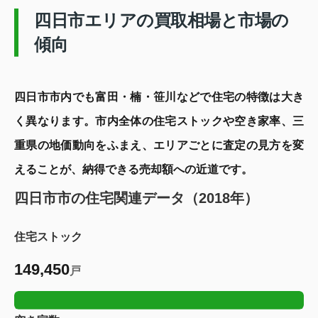
四日市エリアの
買取相場と市場の
傾向
四日市市内でも富田・楠・笹川などで住宅の特徴は大き
く異なります。市内全体の住宅ストックや空き家率、三
重県の地価動向をふまえ、エリアごとに査定の見方を変
えることが、納得できる売却額への近道です。
四日市市の住宅関連データ（2018年）
住宅ストック
149,450
戸