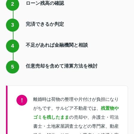
ローン残高の確認
2
完済できるか判定
3
不足があれば金融機関と相談
4
任意売却を含めて清算方法を検討
5
離婚時は荷物の整理や片付けが負担になり
!
がちです。サルビア不動産では、
残置物や
ゴミを残したまま
の売却や、弁護士・司法
書士・土地家屋調査士などの専門家、動産