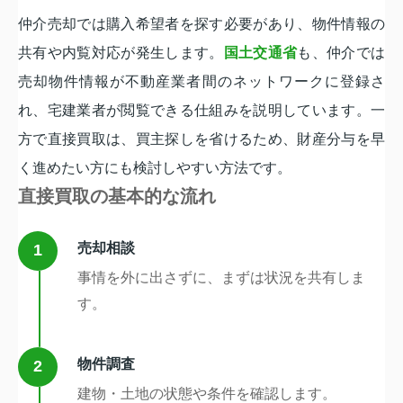
仲介売却では購入希望者を探す必要があり、物件情報の
共有や内覧対応が発生します。
国土交通省
も、仲介では
売却物件情報が不動産業者間のネットワークに登録さ
れ、宅建業者が閲覧できる仕組みを説明しています。一
方で直接買取は、買主探しを省けるため、財産分与を早
く進めたい方にも検討しやすい方法です。
直接買取の基本的な流れ
売却相談
1
事情を外に出さずに、まずは状況を共有しま
す。
物件調査
2
建物・土地の状態や条件を確認します。