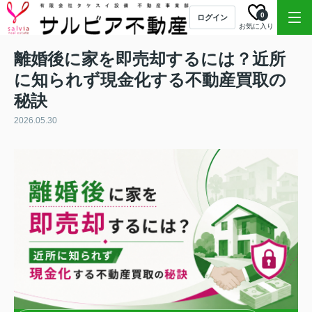
0
ログイン
お気に入り
離婚後に家を即売却するには？近所
に知られず現金化する不動産買取の
秘訣
2026.05.30