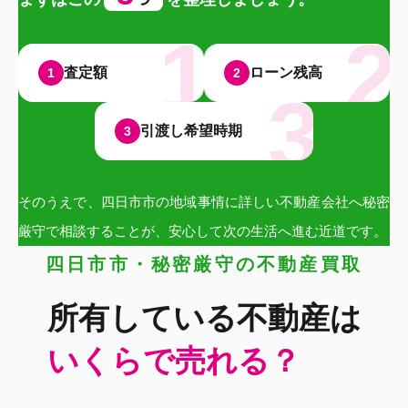
査定額
ローン残高
1
2
引渡し希望時期
3
そのうえで、四日市市の地域事情に詳しい不動産会社へ秘密
厳守で相談することが、安心して次の生活へ進む近道です。
四日市市・秘密厳守の不動産買取
所有している不動産は
いくらで売れる？