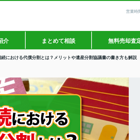
営業時間
紹介
まとめて相談
無料売却査
相続における代償分割とは？メリットや遺産分割協議書の書き方も解説