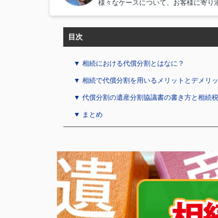
様々なケースについて、お客様に寄り
目次
▼ 相続における代償分割とはなに？
▼ 相続で代償分割を用いるメリットとデメリ
▼ 代償分割の遺産分割協議書の書き方と相続
▼ まとめ