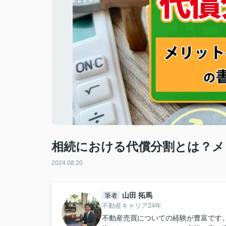
相続における代償分割とは？メ
2024.08.20
山田 拓馬
筆者
不動産キャリア24年
不動産売買についての経験が豊富です