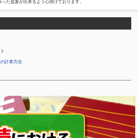
添った提案が出来るよう心掛けております。
ット
税の計算方法