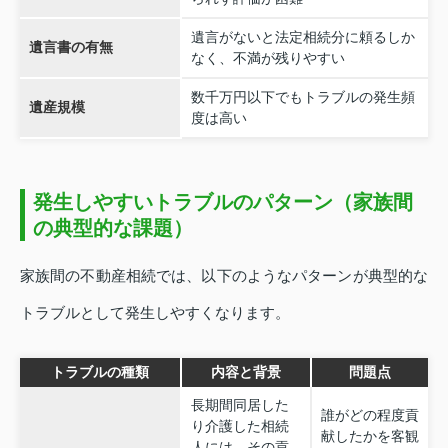
遺言がないと法定相続分に頼るしか
遺言書の有無
なく、不満が残りやすい
数千万円以下でもトラブルの発生頻
遺産規模
度は高い
発生しやすいトラブルのパターン（家族間
の典型的な課題）
家族間の不動産相続では、以下のようなパターンが典型的な
トラブルとして発生しやすくなります。
トラブルの種類
内容と背景
問題点
長期間同居した
誰がどの程度貢
り介護した相続
献したかを客観
人には、その貢