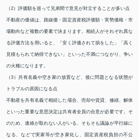
（2）評価額を巡って兄弟間で意見が対立することが多い点
不動産の価値は、路線価・固定資産税評価額・実勢価格・市
場動向など複数の要素で決まります。相続人がそれぞれ異な
る評価方法を用いると、「安く評価されて損をした」「高く
見積もられて納得できない」といった不満につながり、争い
の火種になります。
（3）共有名義や空き家の放置など、後に問題となる状態が
トラブルの原因になる点
不動産を共有名義で相続した場合、売却や賃貸、修繕、解体
といった重要な意思決定は共有者全員の合意が必要です。そ
のため、連絡が取れない人がいる、そもそも議論が平行線に
なる、などで実家等が空き家化し、固定資産税負担の不公