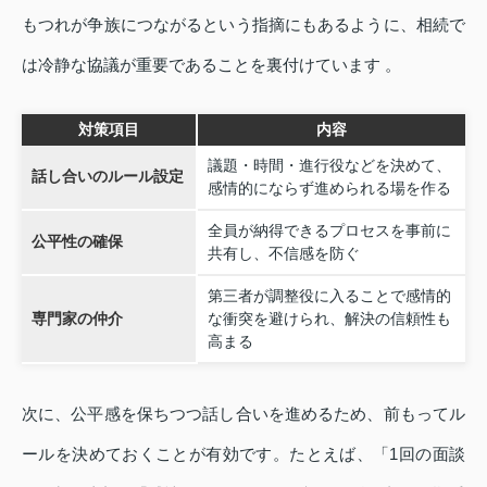
もつれが争族につながるという指摘にもあるように、相続で
は冷静な協議が重要であることを裏付けています 。
対策項目
内容
議題・時間・進行役などを決めて、
話し合いのルール設定
感情的にならず進められる場を作る
全員が納得できるプロセスを事前に
公平性の確保
共有し、不信感を防ぐ
第三者が調整役に入ることで感情的
専門家の仲介
な衝突を避けられ、解決の信頼性も
高まる
次に、公平感を保ちつつ話し合いを進めるため、前もってル
ールを決めておくことが有効です。たとえば、「1回の面談