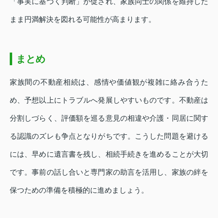
「事実に基づく判断」が促され、家族同士の関係を維持した
まま円満解決を図れる可能性が高まります。
まとめ
家族間の不動産相続は、感情や価値観が複雑に絡み合うた
め、予想以上にトラブルへ発展しやすいものです。不動産は
分割しづらく、評価額を巡る意見の相違や介護・同居に関す
る認識のズレも争点となりがちです。こうした問題を避ける
には、早めに遺言書を残し、相続手続きを進めることが大切
です。事前の話し合いと専門家の助言を活用し、家族の絆を
保つための準備を積極的に進めましょう。