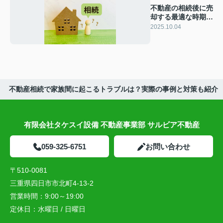
不動産の相続後に売
却する最適な時期
は？税制や手続きの
2025.10.04
注意点も解説
不動産相続で家族間に起こるトラブルは？実際の事例と対策も紹介
有限会社タケスイ設備 不動産事業部 サルビア不動産
059-325-6751
お問い合わせ
〒510-0081
三重県四日市市北町4-13-2
営業時間：
9:00～19:00
定休日：
水曜日 / 日曜日