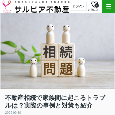
0
ログイン
お気に入り
不動産相続で家族間に起こるトラブ
ルは？実際の事例と対策も紹介
2025.09.30