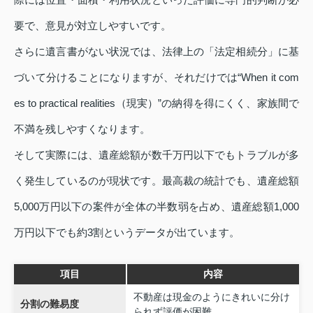
要で、意見が対立しやすいです。
さらに遺言書がない状況では、法律上の「法定相続分」に基
づいて分けることになりますが、それだけでは“When it com
es to practical realities（現実）”の納得を得にくく、家族間で
不満を残しやすくなります。
そして実際には、遺産総額が数千万円以下でもトラブルが多
く発生しているのが現状です。最高裁の統計でも、遺産総額
5,000万円以下の案件が全体の半数弱を占め、遺産総額1,000
万円以下でも約3割というデータが出ています。
項目
内容
不動産は現金のようにきれいに分け
分割の難易度
られず評価が困難