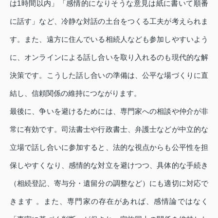
は1時間以内」「感情的になりそうな意見は紙に書いて順番
に話す」など、冷静な対話の土台をつくる工夫が考えられま
す。また、遠方に住んでいる相続人なども参加しやすいよう
に、オンラインによる話し合いを取り入れるのも現代的な解
決策です。こうした話し合いの準備は、公平な場づくりに直
結し、信頼関係の維持につながります。
最後に、争いを避けるためには、専門家への相談や仲介が非
常に有効です。司法書士や行政書士、弁護士などが中立的な
立場で話し合いに参加すると、法的な視点からも公平性を担
保しやすくなり、感情的な対立を避けつつ、具体的な手続き
（相続登記、寄与分・遺留分の調整など）にも適切に対応で
きます 。また、専門家の存在があれば、感情論ではなく