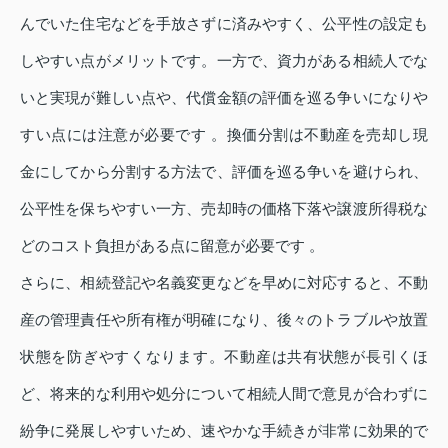
んでいた住宅などを手放さずに済みやすく、公平性の設定も
しやすい点がメリットです。一方で、資力がある相続人でな
いと実現が難しい点や、代償金額の評価を巡る争いになりや
すい点には注意が必要です 。換価分割は不動産を売却し現
金にしてから分割する方法で、評価を巡る争いを避けられ、
公平性を保ちやすい一方、売却時の価格下落や譲渡所得税な
どのコスト負担がある点に留意が必要です 。
さらに、相続登記や名義変更などを早めに対応すると、不動
産の管理責任や所有権が明確になり、後々のトラブルや放置
状態を防ぎやすくなります。不動産は共有状態が長引くほ
ど、将来的な利用や処分について相続人間で意見が合わずに
紛争に発展しやすいため、速やかな手続きが非常に効果的で