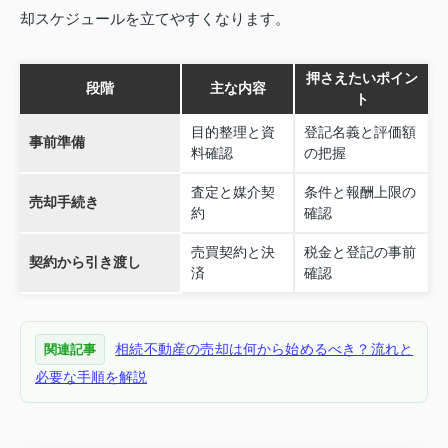
却スケジュールを立てやすくなります。
押さえたいポイン
段階
主な内容
ト
目的整理と資
登記名義と評価額
事前準備
料確認
の把握
査定と媒介契
条件と報酬上限の
売却手続き
約
確認
売買契約と決
税金と登記の事前
契約から引き渡し
済
確認
相続不動産の売却は何から始めるべき？流れと
関連記事
必要な手順を解説