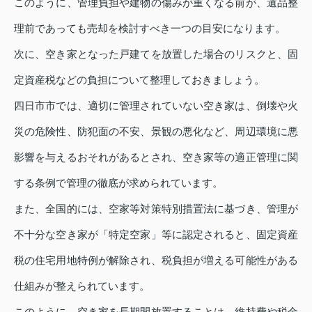
このように、管理負担や建物の傷みが重くなる前が、遺品整
理前であっても売却を検討すべき一つの目安になります。
次に、空き家となった戸建てを放置した場合のリスクと、固
定資産税などの負担について整理しておきましょう。
四日市市では、適切に管理されていない空き家は、倒壊や火
災の危険性、防犯面の不安、景観の悪化など、周辺環境に悪
影響を与えるおそれがあるとされ、空き家等の適正管理に関
する条例で管理の徹底が求められています。
また、全国的には、空家等対策特別措置法に基づき、管理が
不十分な空き家が「特定空家」等に認定されると、固定資産
税の住宅用地特例が解除され、税負担が増える可能性がある
仕組みが整えられています。
このように、空き家を長期間放置することは、維持費や税金