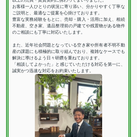
以上の売買・賃貸契約に携わってまいりました。
お客様一人ひとりの状況に寄り添い、分かりやすく丁寧な
ご説明と、最適なご提案を心掛けております。
豊富な実務経験をもとに、売却・購入・活用に加え、相続
不動産、空き家、遺品整理前の戸建てや残置物がある物件
のご相談にも丁寧に対応いたします。
また、近年社会問題となっている空き家や所有者不明不動
産の課題にも積極的に取り組んでおり、複雑なケースでも
解決に導けるよう日々研鑽を重ねております。
「相談してよかった」と感じていただける対応を第一に、
誠実かつ迅速な対応をお約束いたします。