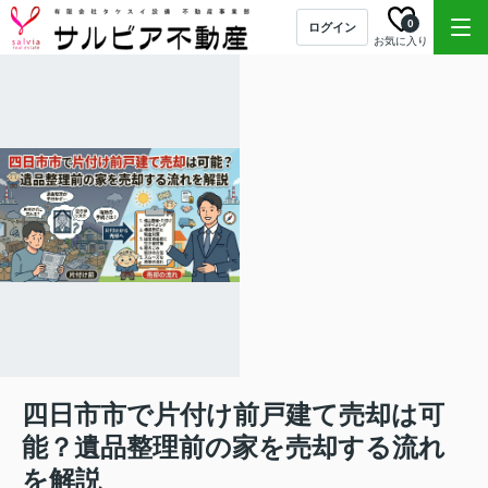
0
ログイン
お気に入り
四日市市で片付け前戸建て売却は可
能？遺品整理前の家を売却する流れ
を解説