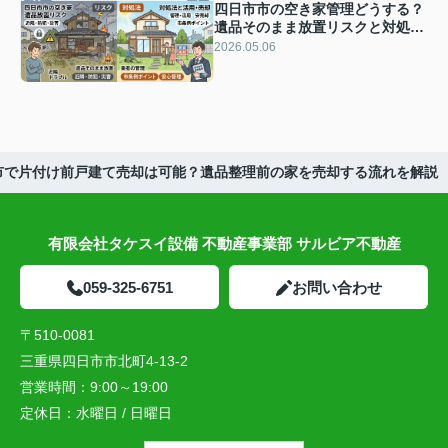
四日市市の空き家管理どうする？
遺品そのまま放置リスクと対処法
を解説
2026.05.06
市で片付け前戸建て売却は可能？遺品整理前の家を売却する流れを解説
有限会社タケスイ設備 不動産事業部 サルビア不動産
059-325-6751
お問い合わせ
〒510-0081
三重県四日市市北町4-13-2
営業時間：
9:00～19:00
定休日：
水曜日 / 日曜日