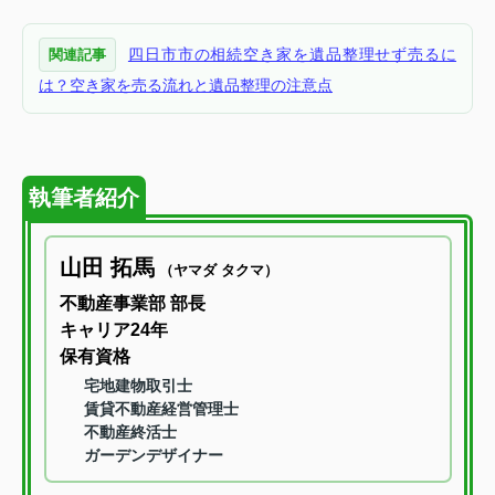
四日市市の相続空き家を遺品整理せず売るに
関連記事
は？空き家を売る流れと遺品整理の注意点
執筆者紹介
山田 拓馬
（ヤマダ タクマ）
不動産事業部 部長
キャリア24年
保有資格
宅地建物取引士
賃貸不動産経営管理士
不動産終活士
ガーデンデザイナー