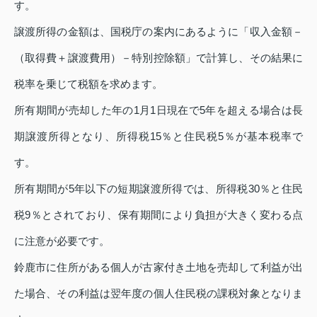
す。
譲渡所得の金額は、国税庁の案内にあるように「収入金額－
（取得費＋譲渡費用）－特別控除額」で計算し、その結果に
税率を乗じて税額を求めます。
所有期間が売却した年の1月1日現在で5年を超える場合は長
期譲渡所得となり、所得税15％と住民税5％が基本税率で
す。
所有期間が5年以下の短期譲渡所得では、所得税30％と住民
税9％とされており、保有期間により負担が大きく変わる点
に注意が必要です。
鈴鹿市に住所がある個人が古家付き土地を売却して利益が出
た場合、その利益は翌年度の個人住民税の課税対象となりま