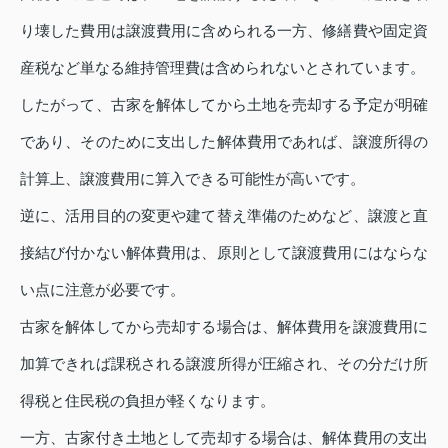
り壊した費用は譲渡費用に含められる一方、修繕費や固定資
産税など単なる維持管理費は含められないとされています。
したがって、古家を解体してから土地を売却する予定が明確
であり、そのために支出した解体費用であれば、譲渡所得の
計算上、譲渡費用に算入できる可能性が高いです。
逆に、活用目的の変更や建て替え準備のためなど、譲渡と直
接結び付かない解体費用は、原則として譲渡費用にはならな
い点に注意が必要です。
古家を解体してから売却する場合は、解体費用を譲渡費用に
加算できれば課税される譲渡所得が圧縮され、その分だけ所
得税と住民税の負担が軽くなります。
一方、古家付き土地として売却する場合は、解体費用の支出