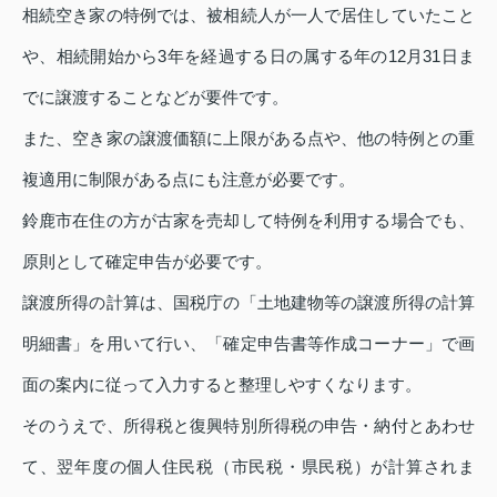
相続空き家の特例では、被相続人が一人で居住していたこと
や、相続開始から3年を経過する日の属する年の12月31日ま
でに譲渡することなどが要件です。
また、空き家の譲渡価額に上限がある点や、他の特例との重
複適用に制限がある点にも注意が必要です。
鈴鹿市在住の方が古家を売却して特例を利用する場合でも、
原則として確定申告が必要です。
譲渡所得の計算は、国税庁の「土地建物等の譲渡所得の計算
明細書」を用いて行い、「確定申告書等作成コーナー」で画
面の案内に従って入力すると整理しやすくなります。
そのうえで、所得税と復興特別所得税の申告・納付とあわせ
て、翌年度の個人住民税（市民税・県民税）が計算されま