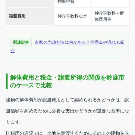
物取得費
仲介手数料＋解
譲渡費用
仲介手数料など
体費用等
古家の売却方法は何がある？注意点や流れも紹
関連記事
介
解体費用と税金・譲渡所得の関係を鈴鹿市
のケースで比較
建物の解体費用が譲渡費用として認められるかどうかは、譲
渡価額を高めるために必要な支出かどうかが重要な基準にな
ります。
国税庁の通達では、土地を譲渡するためにその上の建物を取