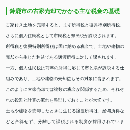
鈴鹿市の古家売却でかかる主な税金の基礎
古家付き土地を売却すると、まず所得税と復興特別所得税、
さらに個人住民税として市民税と県民税が課税されます。
所得税と復興特別所得税は国に納める税金で、土地や建物の
売却から生じた利益である譲渡所得に対して課されます。
一方、個人住民税は前年の所得に応じて市と県が課税する仕
組みであり、土地や建物の売却益もその対象に含まれます。
このように古家売却では複数の税金が関係するため、それぞ
れの役割と計算の流れを整理しておくことが大切です。
土地や建物を売却したときに生じる譲渡所得は、給与所得な
どと合算せず、分離して課税される制度が採用されていま