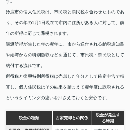
す。
鈴鹿市の個人住民税は、市民税と県民税を合わせたものであ
り、その年の1月1日現在で市内に住所がある人に対して、前
年の所得に応じて課税されます。
譲渡所得が生じた年の翌年に、市から送付される納税通知書
や給与からの特別徴収などを通じて、市民税・県民税として
納付する流れです。
所得税と復興特別所得税は売却した年分として確定申告で精
算し、個人住民税はその結果を踏まえて翌年度に課税される
というタイミングの違いを押さえておくと安心です。
税金が発生す
税金の種類
古家売却との関係
る時期