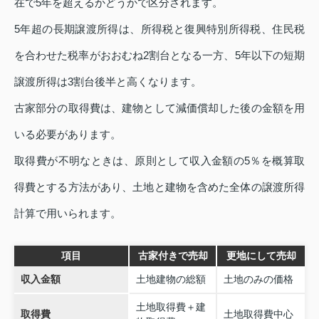
在で5年を超えるかどうかで区分されます。
5年超の長期譲渡所得は、所得税と復興特別所得税、住民税
を合わせた税率がおおむね2割台となる一方、5年以下の短期
譲渡所得は3割台後半と高くなります。
古家部分の取得費は、建物として減価償却した後の金額を用
いる必要があります。
取得費が不明なときは、原則として収入金額の5％を概算取
得費とする方法があり、土地と建物を含めた全体の譲渡所得
計算で用いられます。
項目
古家付きで売却
更地にして売却
収入金額
土地建物の総額
土地のみの価格
土地取得費＋建
取得費
土地取得費中心