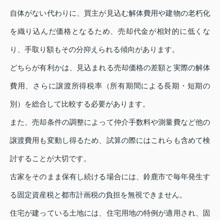
自体がない代わりに、買主が見込む解体費用や建物の老朽化
を織り込んだ価格となるため、売却代金が相対的に低くな
り、手取り額もその分抑えられる傾向があります。
どちらが有利かは、見込まれる売却価格の差額と実際の解体
費用、さらに譲渡所得税率（所有期間による長期・短期の
別）を総合して比較する必要があります。
また、売却条件の調整によって仲介手数料や測量費など他の
譲渡費用も変動し得るため、試算の際にはこれらも含めて検
討することが大切です。
古家をそのまま保有し続ける場合には、鈴鹿市で毎年発生す
る固定資産税と都市計画税の負担を無視できません。
住宅が建っている土地には、住宅用地の特例が適用され、固