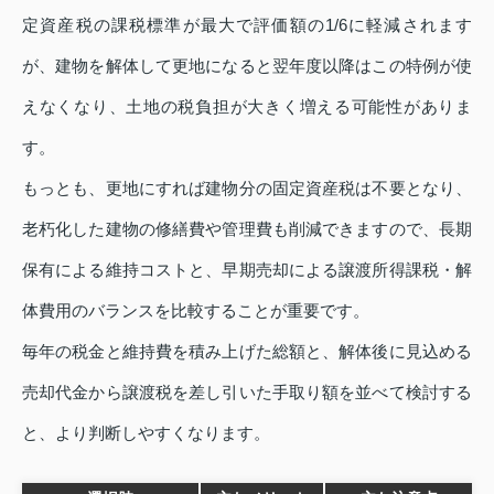
定資産税の課税標準が最大で評価額の1/6に軽減されます
が、建物を解体して更地になると翌年度以降はこの特例が使
えなくなり、土地の税負担が大きく増える可能性がありま
す。
もっとも、更地にすれば建物分の固定資産税は不要となり、
老朽化した建物の修繕費や管理費も削減できますので、長期
保有による維持コストと、早期売却による譲渡所得課税・解
体費用のバランスを比較することが重要です。
毎年の税金と維持費を積み上げた総額と、解体後に見込める
売却代金から譲渡税を差し引いた手取り額を並べて検討する
と、より判断しやすくなります。