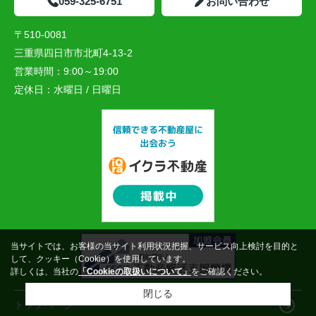
059-325-6751
お問い合わせ
〒510-0081
三重県四日市市北町4-13-2
営業時間：
9:00～19:00
定休日：
水曜日 / 日曜日
当サイトでは、お客様の当サイト利用状況把握、サービス向上検討を目的と
して、クッキー（Cookie）を使用しています。
詳しくは、当社の
「Cookieの取扱いについて」
をご確認ください。
閉じる
トップページ