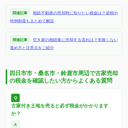
相続不動産の売却時に知りたい税金は？節税や
関連記事
特例制度もまとめて解説
空き家の相続後に売却する流れは？失敗しない
関連記事
進め方と注意点をご紹介
四日市市・桑名市・鈴鹿市周辺で古家売却
の税金を確認したい方からよくある質問
Q
古家付き土地を売ると必ず税金がかかります
か？
A