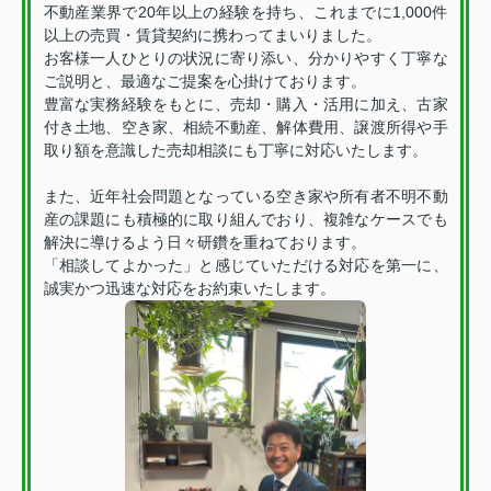
不動産業界で20年以上の経験を持ち、これまでに1,000件
以上の売買・賃貸契約に携わってまいりました。
お客様一人ひとりの状況に寄り添い、分かりやすく丁寧な
ご説明と、最適なご提案を心掛けております。
豊富な実務経験をもとに、売却・購入・活用に加え、古家
付き土地、空き家、相続不動産、解体費用、譲渡所得や手
取り額を意識した売却相談にも丁寧に対応いたします。
また、近年社会問題となっている空き家や所有者不明不動
産の課題にも積極的に取り組んでおり、複雑なケースでも
解決に導けるよう日々研鑽を重ねております。
「相談してよかった」と感じていただける対応を第一に、
誠実かつ迅速な対応をお約束いたします。