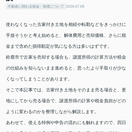
不動産に関わる税金・制度について
2026.07.09
使わなくなった古家付き土地を相続や転勤などをきっかけに
手放そうかと考え始めると、解体費用と売却価格、さらに税
金まで含めた損得勘定が気になる方は多いはずです。
鈴鹿市で古家を売却する場合も、譲渡所得の計算方法や税金
の仕組みを知らないまま進めると、思ったより手取りが少な
くなってしまうことがあります。
そこで本記事では、古家付き土地をそのまま売る場合と、更
地にしてから売る場合で、譲渡所得の計算や税金負担がどの
ように変わるのかを整理しながら解説します。
あわせて、使える特例や申告の流れにも触れますので、四日