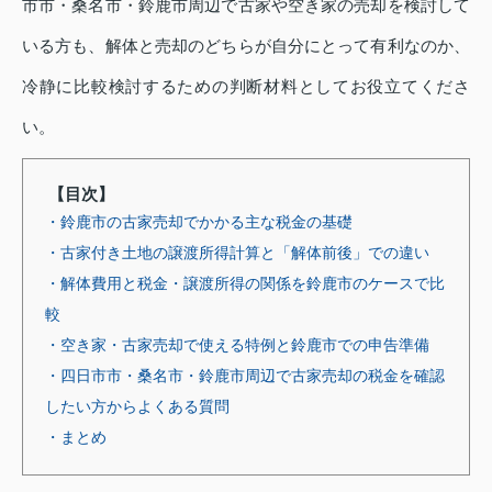
市市・桑名市・鈴鹿市周辺で古家や空き家の売却を検討して
いる方も、解体と売却のどちらが自分にとって有利なのか、
冷静に比較検討するための判断材料としてお役立てくださ
い。
【目次】
・鈴鹿市の古家売却でかかる主な税金の基礎
・古家付き土地の譲渡所得計算と「解体前後」での違い
・解体費用と税金・譲渡所得の関係を鈴鹿市のケースで比
較
・空き家・古家売却で使える特例と鈴鹿市での申告準備
・四日市市・桑名市・鈴鹿市周辺で古家売却の税金を確認
したい方からよくある質問
・まとめ