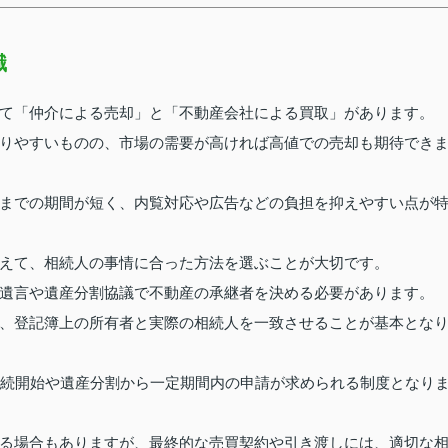
識
て「仲介による売却」と「不動産会社による買取」があります。
りやすいものの、市場の需要が高ければ高値での売却も期待でき
までの期間が短く、内覧対応や広告などの負担を抑えやすい点が
えて、相続人の事情に合った方法を選ぶことが大切です。
遺言や遺産分割協議で不動産の承継者を決める必要があります。
、登記簿上の所有者と実際の相続人を一致させることが基本とな
相続開始や遺産分割から一定期間内の申請が求められる制度となり
る場合もありますが、最終的な売買契約や引き渡しには、適切な