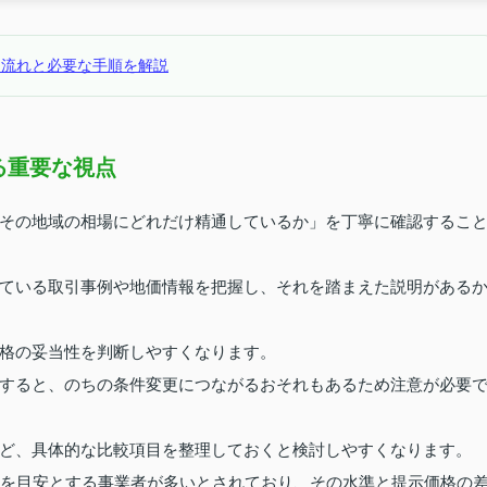
？流れと必要な手順を解説
る重要な視点
その地域の相場にどれだけ精通しているか」を丁寧に確認するこ
ている取引事例や地価情報を把握し、それを踏まえた説明がある
格の妥当性を判断しやすくなります。
すると、のちの条件変更につながるおそれもあるため注意が必要
ど、具体的な比較項目を整理しておくと検討しやすくなります。
度を目安とする事業者が多いとされており、その水準と提示価格の