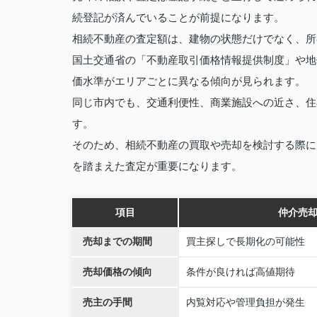
続登記が済んでいることが前提になります。
相続不動産の査定額は、建物の状態だけでなく、所
国土交通省の「不動産取引価格情報提供制度」や地
価水準がエリアごとに異なる傾向が見られます。
同じ市内でも、交通利便性、商業施設への近さ、住
す。
そのため、相続不動産の買取や売却を検討する際に
を踏まえた査定が重要になります。
項目
仲介売
売却までの期間
買主探しで長期化の可能性
売却価格の傾向
条件が良ければ高値期待
売主の手間
内覧対応や管理負担が発生