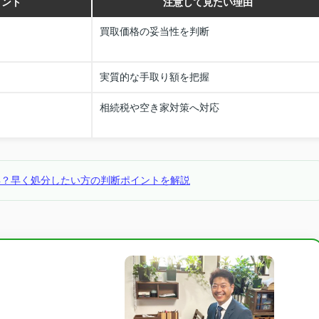
イント
注意して見たい理由
買取価格の妥当性を判断
実質的な手取り額を把握
相続税や空き家対策へ対応
得？早く処分したい方の判断ポイントを解説