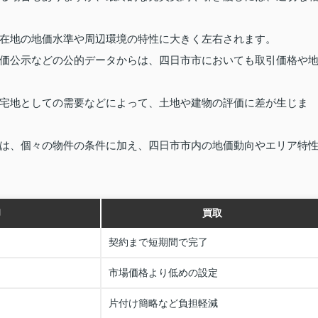
在地の地価水準や周辺環境の特性に大きく左右されます。
価公示などの公的データからは、四日市市においても取引価格や
宅地としての需要などによって、土地や建物の評価に差が生じま
は、個々の物件の条件に加え、四日市市内の地価動向やエリア特
却
買取
契約まで短期間で完了
市場価格より低めの設定
片付け簡略など負担軽減