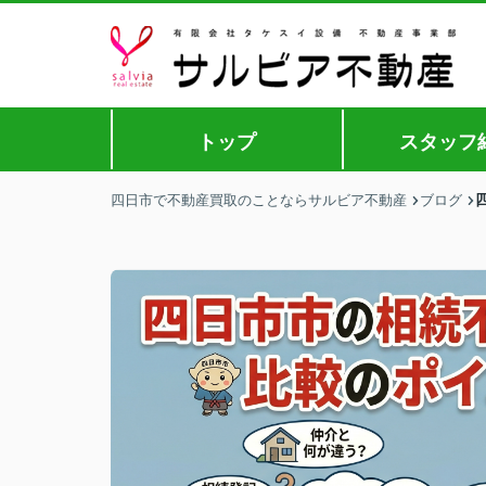
トップ
スタッフ
四日市で不動産買取のことならサルビア不動産
ブログ