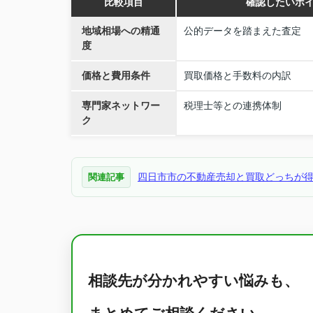
比較項目
確認したいポ
地域相場への精通
公的データを踏まえた査定
度
価格と費用条件
買取価格と手数料の内訳
専門家ネットワー
税理士等との連携体制
ク
四日市市の不動産売却と買取どっちが
関連記事
相談先が分かれやすい悩みも、