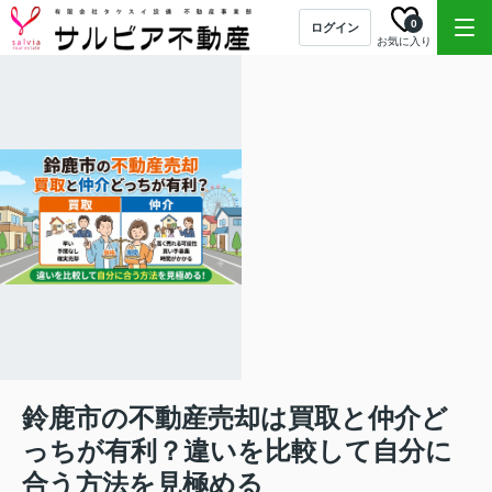
0
ログイン
お気に入り
鈴鹿市の不動産売却は買取と仲介ど
っちが有利？違いを比較して自分に
合う方法を見極める