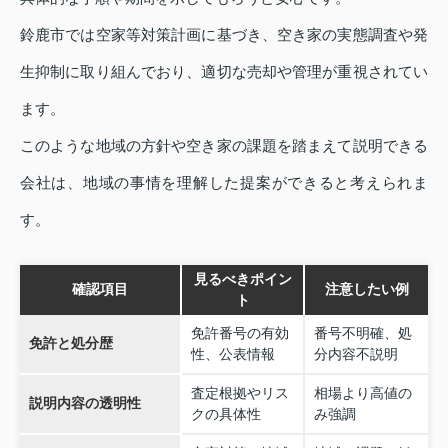
鈴鹿市では空家等対策計画に基づき、空き家の実態調査や発
生抑制に取り組んでおり、適切な売却や管理が重視されてい
ます。
このような地域の方針や空き家の課題を踏まえて説明できる
会社は、地域の事情を理解した提案ができると考えられま
す。
見るべきポイン
確認項目
注意したい例
ト
免許番号の有効
番号不明確、処
免許と処分歴
性、公表情報
分内容不説明
査定根拠やリス
相場より高値の
説明内容の透明性
クの具体性
み強調