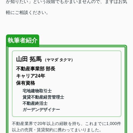
か知りたい」という段階でもかまいませんので、まずはお気
軽にご相談ください。
執筆者紹介
山田 拓馬
（ヤマダ タクマ）
不動産事業部 部長
キャリア24年
保有資格
宅地建物取引士
賃貸不動産経営管理士
不動産終活士
ガーデンデザイナー
不動産業界で20年以上の経験を持ち、これまでに1,000件
以上の売買・賃貸契約に携わってまいりました。