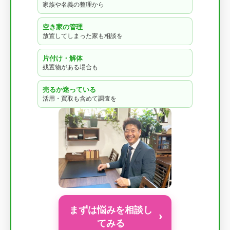
家族や名義の整理から
空き家の管理
放置してしまった家も相談を
片付け・解体
残置物がある場合も
売るか迷っている
活用・買取も含めて調査を
まずは悩みを相談し
›
てみる