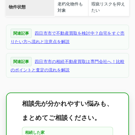
老朽化物件も
瑕疵リスクを抑え
物件状態
対象
たい
四日市市で不動産買取を検討中？自宅をすぐ売
関連記事
りたい方へ流れと注意点を解説
四日市市の相続不動産買取は専門会社へ！比較
関連記事
のポイントと査定の流れを解説
相談先が分かれやすい悩みも、
まとめてご相談ください。
相続した家