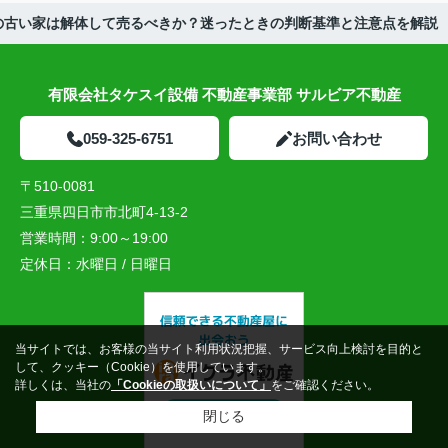
の古い家は解体して売るべきか？迷ったときの判断基準と注意点を解説
有限会社タケスイ設備 不動産事業部 サルビア不動産
059-325-6751
お問い合わせ
〒510-0081
三重県四日市市北町4-13-2
営業時間：
9:00～19:00
定休日：
水曜日 / 日曜日
当サイトでは、お客様の当サイト利用状況把握、サービス向上検討を目的と
して、クッキー（Cookie）を使用しています。
詳しくは、当社の
「Cookieの取扱いについて」
をご確認ください。
閉じる