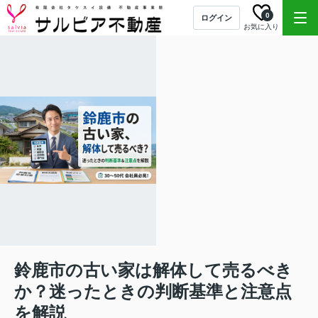
0
ログイン
お気に入り
鈴鹿市の古い家は解体して売るべき
か？迷ったときの判断基準と注意点
を解説