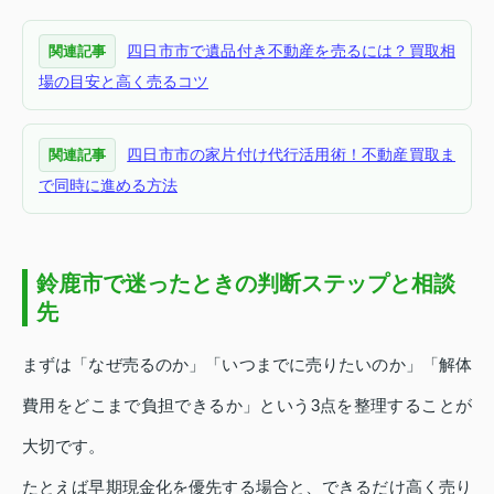
四日市市で遺品付き不動産を売るには？買取相
関連記事
場の目安と高く売るコツ
四日市市の家片付け代行活用術！不動産買取ま
関連記事
で同時に進める方法
鈴鹿市で迷ったときの判断ステップと相談
先
まずは「なぜ売るのか」「いつまでに売りたいのか」「解体
費用をどこまで負担できるか」という3点を整理することが
大切です。
たとえば早期現金化を優先する場合と、できるだけ高く売り