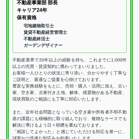
不動産事業部 部長
キャリア24年
保有資格
宅地建物取引士
賃貸不動産経営管理士
不動産終活士
ガーデンデザイナー
不動産業界で20年以上の経験を持ち、これまでに1,000件
以上の売買・賃貸契約に携わってまいりました。
お客様一人ひとりの状況に寄り添い、分かりやすく丁寧な
ご説明と、最適なご提案を心掛けております。
豊富な実務経験をもとに、売却・購入・活用に加え、古い
家、空き家、古家付き土地、解体、残置物がある不動産、
現状買取のご相談にも丁寧に対応いたします。
また、近年社会問題となっている空き家や所有者不明不動
産の課題にも積極的に取り組んでおり、複雑なケースでも
解決に導けるよう日々研鑽を重ねております。
「相談してよかった」と感じていただける対応を第一に、
誠実かつ迅速な対応をお約束いたします。