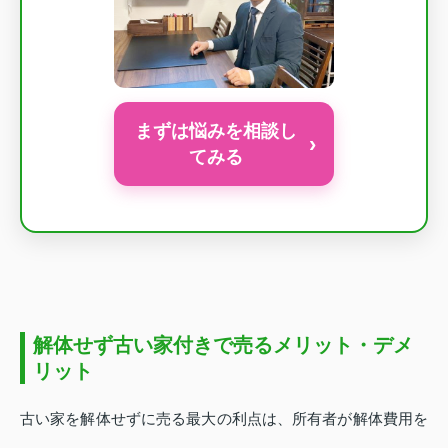
まずは悩みを相談し
›
てみる
解体せず古い家付きで売るメリット・デメ
リット
古い家を解体せずに売る最大の利点は、所有者が解体費用を