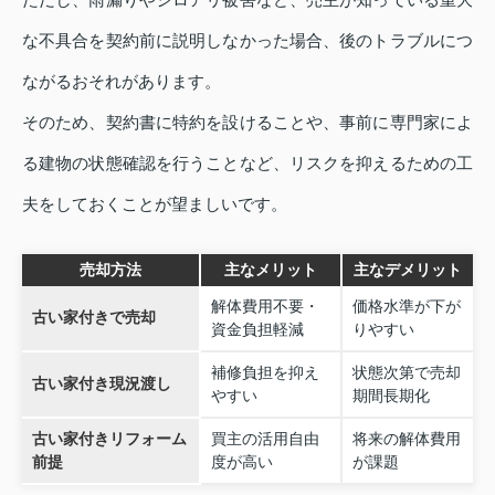
な不具合を契約前に説明しなかった場合、後のトラブルにつ
ながるおそれがあります。
そのため、契約書に特約を設けることや、事前に専門家によ
る建物の状態確認を行うことなど、リスクを抑えるための工
夫をしておくことが望ましいです。
売却方法
主なメリット
主なデメリット
解体費用不要・
価格水準が下が
古い家付きで売却
資金負担軽減
りやすい
補修負担を抑え
状態次第で売却
古い家付き現況渡し
やすい
期間長期化
古い家付きリフォーム
買主の活用自由
将来の解体費用
前提
度が高い
が課題