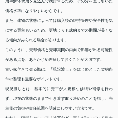
用や解体費用を見込んで検討するため、その分を差し引いた
価格水準になりやすいからです。
また、建物の状態によっては購入後の維持管理や安全性を気
にする買主もいるため、更地よりも成約までの期間が長くな
る傾向がみられる場合があります。
このように、売却価格と売却期間の両面で影響が出る可能性
がある点を、あらかじめ理解しておくことが大切です。
古い家付きで売る際は、「現況渡し」をはじめとした契約条
件の整理も重要なポイントです。
現況渡しとは、基本的に売主が大規模な修繕や補修を行わ
ず、現在の状態のままで引き渡す取り決めのことを指し、売
主側の負担や責任範囲を明確にしやすい方法です。
ただし、雨漏りやシロアリ被害など、売主が知っている重大