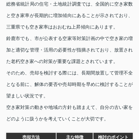
総務省統計局の住宅・土地統計調査では、全国的に空き家数
と空き家率が長期的に増加傾向にあることが示されており、
三重県でも空き家率はおおむね上昇傾向にあります。
鈴鹿市でも、市が公表する空家等対策計画の中で空き家の増
加と適切な管理・活用の必要性が指摘されており、放置され
た老朽空き家への対策が重要な課題とされています。
そのため、売却を検討する際には、長期間放置して管理不全
となる前に、解体の要否や売却時期を早めに検討することが
望ましい状況です。
空き家対策の動きや地域の方針も踏まえて、自分の古い家を
どのように扱うかを考えていくことが大切です。
売却方法
主な特徴
検討のポイント