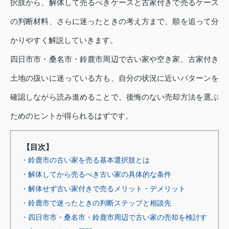
択肢から、解体して売るべきケースと古家付きで売るケース
の判断材料、さらに迷ったときの考え方まで、順を追って分
かりやすく解説していきます。
四日市市・桑名市・鈴鹿市周辺で古い家や空き家、古家付き
土地の扱いに迷っている方も、自分の状況に近いパターンを
確認しながら読み進めることで、後悔のない売却方法を選ぶ
ためのヒントが得られるはずです。
【目次】
・鈴鹿市の古い家を売る基本選択肢とは
・解体してから売るべき古い家の具体的な条件
・解体せず古い家付きで売るメリット・デメリット
・鈴鹿市で迷ったときの判断ステップと相談先
・四日市市・桑名市・鈴鹿市周辺で古い家の売却を検討す